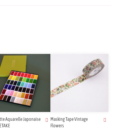
tte Aquarelle Japonaise
Masking Tape Vintage
ETAKE
Flowers