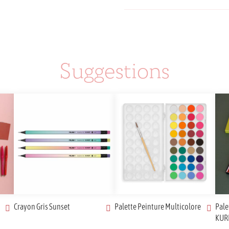
Suggestions
Crayon Gris Sunset
Palette Peinture Multicolore
Pale
KUR