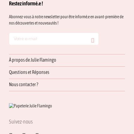
Restez informé.e !
Abonnez-vous à notre newsletter pour être informé.e en avant-première de
nos découvertes et nouveautés !
À propos de Julie Flamingo
Questions et Réponses
Nous contacter ?
Suivez-nous