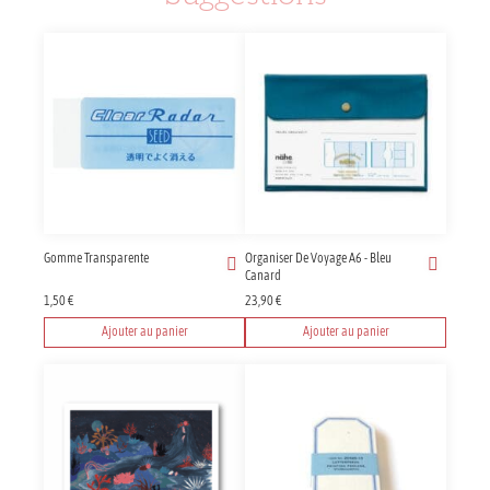
Gomme Transparente
Organiser De Voyage A6 - Bleu
Canard
1,50
€
23,90
€
Ajouter au panier
Ajouter au panier