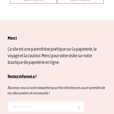
Merci
Ce site est une parenthèse poétique sur la papeterie, le
voyage et la couleur. Merci pour votre visite sur notre
boutique de papeterie en ligne.
Restez informé.e !
Abonnez-vous à notre newsletter pour être informé.e en avant-première de
nos découvertes et nouveautés !