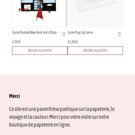
Carte Postale New York Joe's Pizza
Carte Pop-Up Serre
2,50
€
11,30
€
Ajouter au panier
Ajouter au panier
Merci
Ce site est une parenthèse poétique sur la papeterie, le
voyage et la couleur. Merci pour votre visite sur notre
boutique de papeterie en ligne.