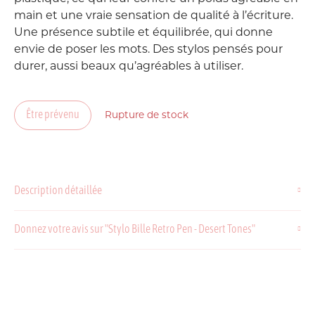
main et une vraie sensation de qualité à l’écriture.
Une présence subtile et équilibrée, qui donne
envie de poser les mots. Des stylos pensés pour
durer, aussi beaux qu’agréables à utiliser.
Être prévenu
Rupture de stock
Description détaillée
Donnez votre avis sur "Stylo Bille Retro Pen - Desert Tones"