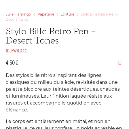
Julie Flamingo
Papeterie
Écriture
Stylo Bille Retro Pen –
Desert Tones
Stylo Bille Retro Pen –
Desert Tones
IDLEWILD CO.
4,50
€
Des stylos bille rétro s’inspirant des lignes
classiques du milieu du siècle, revisités dans une
palette bicolore aux teintes désertiques, chaudes
et lumineuses. Leur finition laquée résiste aux
rayures et accompagne le quotidien avec
élégance.
Le corps est entièrement en métal, et non en
plastique, ce qui leur confère un poids agréable en