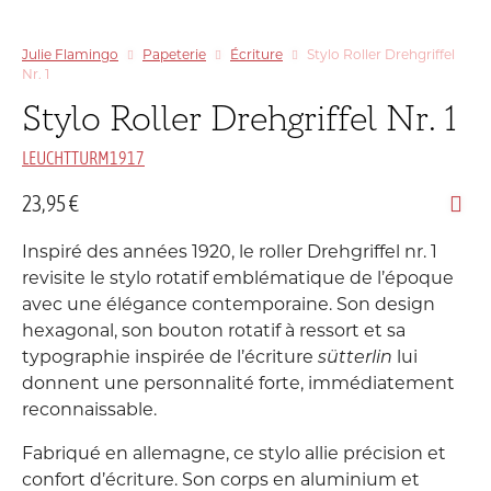
Julie Flamingo
Papeterie
Écriture
Stylo Roller Drehgriffel
Nr. 1
Stylo Roller Drehgriffel Nr. 1
LEUCHTTURM1917
23,95
€
Inspiré des années 1920, le roller Drehgriffel nr. 1
revisite le stylo rotatif emblématique de l’époque
avec une élégance contemporaine. Son design
hexagonal, son bouton rotatif à ressort et sa
typographie inspirée de l’écriture
sütterlin
lui
donnent une personnalité forte, immédiatement
reconnaissable.
Fabriqué en allemagne, ce stylo allie précision et
confort d’écriture. Son corps en aluminium et