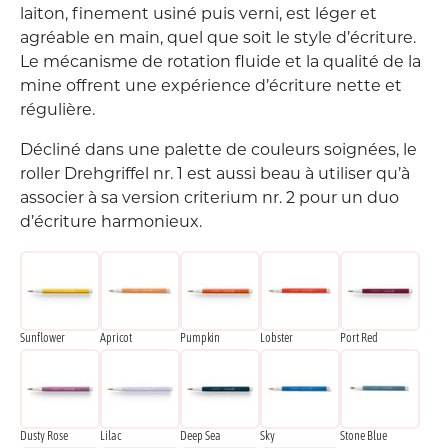
laiton, finement usiné puis verni, est léger et
agréable en main, quel que soit le style d’écriture.
Le mécanisme de rotation fluide et la qualité de la
mine offrent une expérience d’écriture nette et
régulière.
Décliné dans une palette de couleurs soignées, le
roller Drehgriffel nr. 1 est aussi beau à utiliser qu’à
associer à sa version criterium nr. 2 pour un duo
d’écriture harmonieux.
Sunflower
Apricot
Pumpkin
Lobster
Port Red
Dusty Rose
Lilac
Deep Sea
Sky
Stone Blue