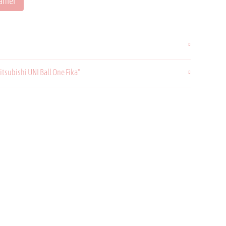
anier
itsubishi UNI Ball One Fika"