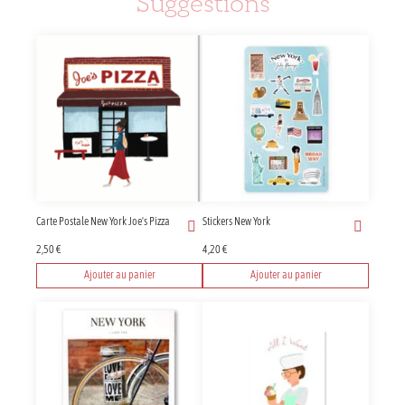
Suggestions
Carte Postale New York Joe's Pizza
Stickers New York
2,50
€
4,20
€
Ajouter au panier
Ajouter au panier