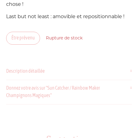
chose !
Last but not least : amovible et repositionnable !
Être prévenu
Rupture de stock
Description détaillée
Donnez votre avis sur "Sun Catcher / Rainbow Maker
Champignons Magiques"