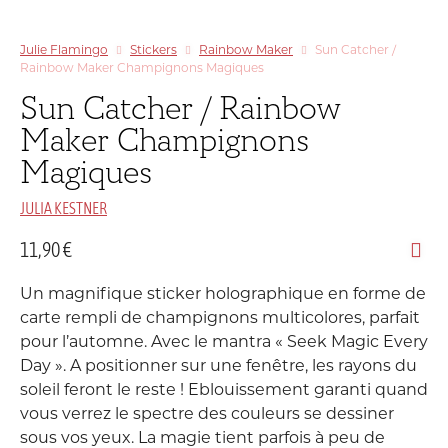
Julie Flamingo
Stickers
Rainbow Maker
Sun Catcher /
Rainbow Maker Champignons Magiques
Sun Catcher / Rainbow
Maker Champignons
Magiques
JULIA KESTNER
11,90
€
Un magnifique sticker holographique en forme de
carte rempli de champignons multicolores, parfait
pour l’automne. Avec le mantra « Seek Magic Every
Day ». A positionner sur une fenêtre, les rayons du
soleil feront le reste ! Eblouissement garanti quand
vous verrez le spectre des couleurs se dessiner
sous vos yeux. La magie tient parfois à peu de