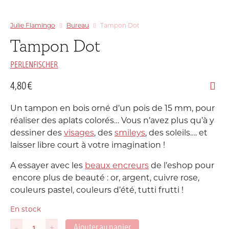
Julie Flamingo
Bureau
Tampon Dot
Tampon Dot
PERLENFISCHER
4,80
€
Un tampon en bois orné d’un pois de 15 mm, pour
réaliser des aplats colorés… Vous n’avez plus qu’à y
dessiner des
visages
, des
smileys
, des soleils…. et
laisser libre court à votre imagination !
A essayer avec les
beaux encreurs
de l’eshop pour
encore plus de beauté : or, argent, cuivre rose,
couleurs pastel, couleurs d’été, tutti frutti !
En stock
Ajouter au panier
-
+