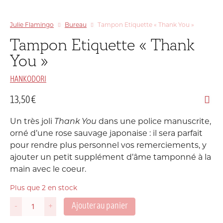
Julie Flamingo
Bureau
Tampon Etiquette « Thank You »
Tampon Etiquette « Thank
You »
HANKODORI
13,50
€
Un très joli
Thank You
dans une police manuscrite,
orné d’une rose sauvage japonaise : il sera parfait
pour rendre plus personnel vos remerciements, y
ajouter un petit supplément d’âme tamponné à la
main avec le coeur.
Plus que 2 en stock
Ajouter au panier
-
+
quantité
de