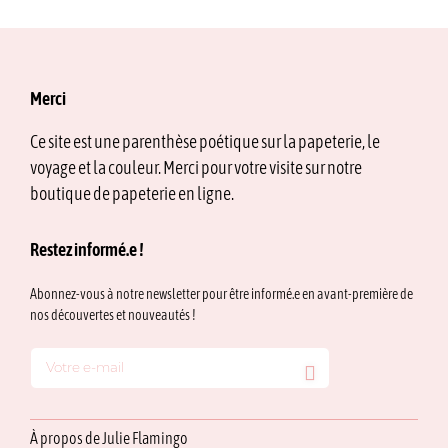
Merci
Ce site est une parenthèse poétique sur la papeterie, le
voyage et la couleur. Merci pour votre visite sur notre
boutique de papeterie en ligne.
Restez informé.e !
Abonnez-vous à notre newsletter pour être informé.e en avant-première de
nos découvertes et nouveautés !
À propos de Julie Flamingo