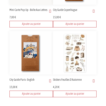
Mini Carte Pop Up - Boîte Aux Lettres
City Guide Copenhague
7,00
€
15,00
€
Ajouter au panier
Ajouter au panier
City Guide Paris- English
Stickers Feuilles D'Automne
15,00
€
4,20
€
Ajouter au panier
Ajouter au panier