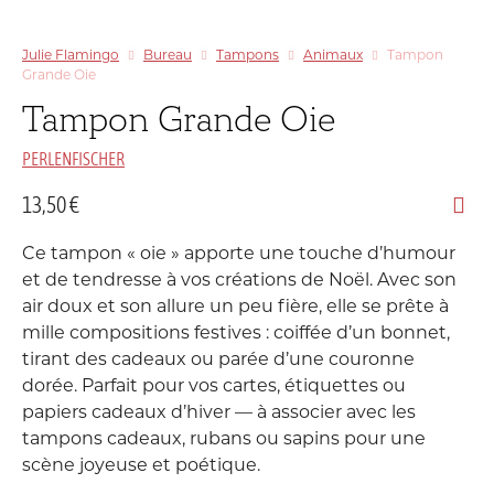
Julie Flamingo
Bureau
Tampons
Animaux
Tampon
Grande Oie
Tampon Grande Oie
PERLENFISCHER
13,50
€
Ce tampon « oie » apporte une touche d’humour
et de tendresse à vos créations de Noël. Avec son
air doux et son allure un peu fière, elle se prête à
mille compositions festives : coiffée d’un bonnet,
tirant des cadeaux ou parée d’une couronne
dorée. Parfait pour vos cartes, étiquettes ou
papiers cadeaux d’hiver — à associer avec les
tampons cadeaux, rubans ou sapins pour une
scène joyeuse et poétique.