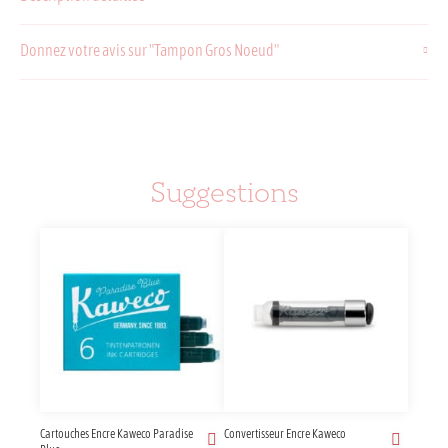
Donnez votre avis sur "Tampon Gros Noeud"
Suggestions
Cartouches Encre Kaweco Paradise
Convertisseur Encre Kaweco