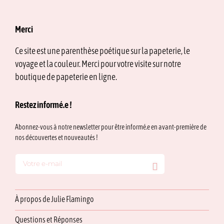
Merci
Ce site est une parenthèse poétique sur la papeterie, le
voyage et la couleur. Merci pour votre visite sur notre
boutique de papeterie en ligne.
Restez informé.e !
Abonnez-vous à notre newsletter pour être informé.e en avant-première de
nos découvertes et nouveautés !
À propos de Julie Flamingo
Questions et Réponses