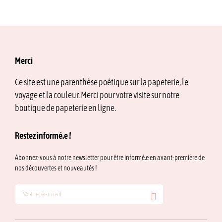
Merci
Ce site est une parenthèse poétique sur la papeterie, le
voyage et la couleur. Merci pour votre visite sur notre
boutique de papeterie en ligne.
Restez informé.e !
Abonnez-vous à notre newsletter pour être informé.e en avant-première de
nos découvertes et nouveautés !