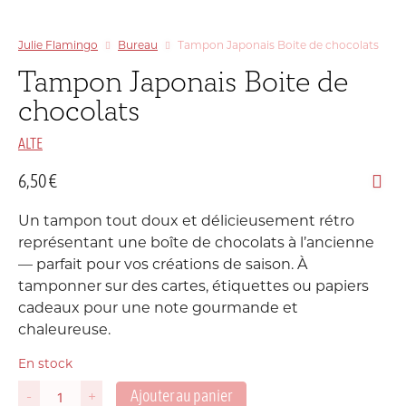
Julie Flamingo
Bureau
Tampon Japonais Boite de chocolats
Tampon Japonais Boite de
chocolats
ALTE
6,50
€
Un tampon tout doux et délicieusement rétro
représentant une boîte de chocolats à l’ancienne
— parfait pour vos créations de saison. À
tamponner sur des cartes, étiquettes ou papiers
cadeaux pour une note gourmande et
chaleureuse.
En stock
Ajouter au panier
-
+
quantité