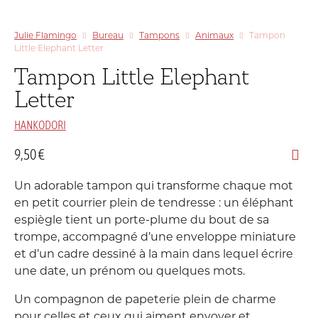
Julie Flamingo
Bureau
Tampons
Animaux
Tampon
Little Elephant Letter
Tampon Little Elephant
Letter
HANKODORI
9,50
€
Un adorable tampon qui transforme chaque mot
en petit courrier plein de tendresse : un éléphant
espiègle tient un porte-plume du bout de sa
trompe, accompagné d’une enveloppe miniature
et d’un cadre dessiné à la main dans lequel écrire
une date, un prénom ou quelques mots.
Un compagnon de papeterie plein de charme
pour celles et ceux qui aiment envoyer et