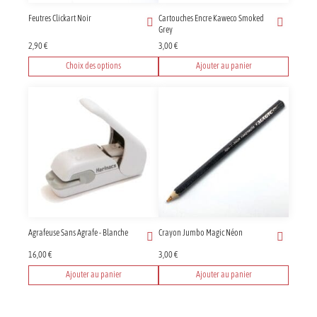
Feutres Clickart Noir
Cartouches Encre Kaweco Smoked
Grey
2,90
€
3,00
€
Choix des options
Ajouter au panier
Ce
produit
a
plusieurs
variations.
Les
options
peuvent
être
choisies
sur
Agrafeuse Sans Agrafe - Blanche
Crayon Jumbo Magic Néon
la
page
16,00
€
3,00
€
du
Ajouter au panier
Ajouter au panier
produit