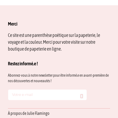
Merci
Ce site est une parenthèse poétique sur la papeterie, le
voyage et la couleur. Merci pour votre visite sur notre
boutique de papeterie en ligne.
Restez informé.e !
Abonnez-vous à notre newsletter pour être informé.e en avant-première de
nos découvertes et nouveautés !
À propos de Julie Flamingo