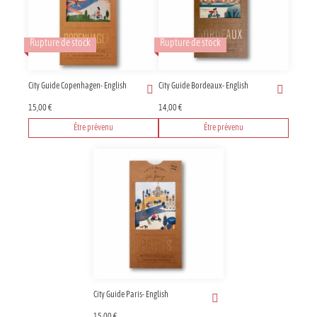
Rupture de stock
Rupture de stock
City Guide Copenhagen- English
City Guide Bordeaux- English
15,00
€
14,00
€
Être prévenu
Être prévenu
City Guide Paris- English