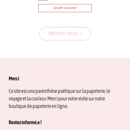
15,00
€
Ajouter au panier
Afficher plus
Merci
Ce site est une parenthèse poétique sur la papeterie, le
voyage et la couleur. Merci pour votre visite sur notre
boutique de papeterie en ligne.
Restez informé.e !