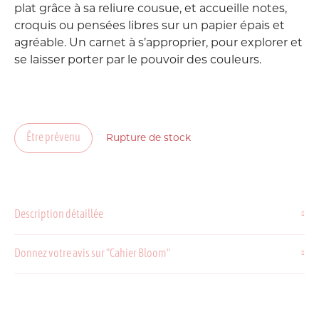
plat grâce à sa reliure cousue, et accueille notes,
croquis ou pensées libres sur un papier épais et
agréable. Un carnet à s’approprier, pour explorer et
se laisser porter par le pouvoir des couleurs.
Être prévenu
Rupture de stock
Description détaillée
Donnez votre avis sur "Cahier Bloom"