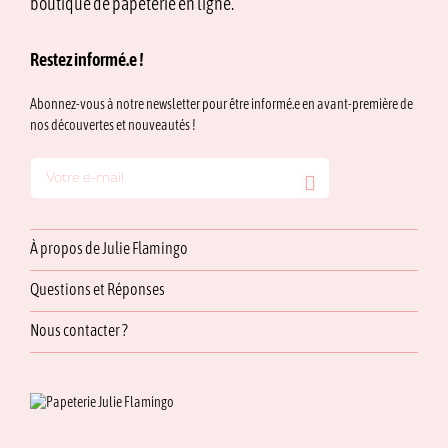
boutique de papeterie en ligne.
Restez informé.e !
Abonnez-vous à notre newsletter pour être informé.e en avant-première de
nos découvertes et nouveautés !
À propos de Julie Flamingo
Questions et Réponses
Nous contacter ?