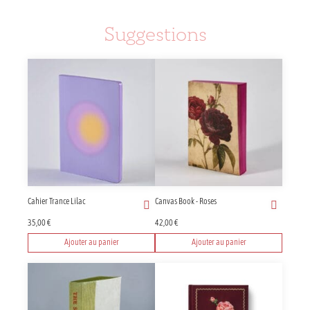
Suggestions
Cahier Trance Lilac
Canvas Book - Roses
35,00
€
42,00
€
Ajouter au panier
Ajouter au panier