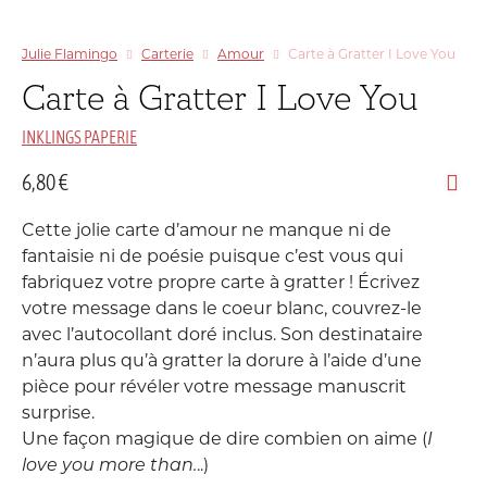
Julie Flamingo
Carterie
Amour
Carte à Gratter I Love You
Carte à Gratter I Love You
INKLINGS PAPERIE
6,80
€
Cette jolie carte d’amour ne manque ni de
fantaisie ni de poésie puisque c’est vous qui
f
abriquez votre propre carte à gratter
! Écrivez
votre message dans le coeur blanc, couvrez-le
avec l’autocollant doré inclus. Son destinataire
n’aura plus qu’à gratter la dorure à l’aide d’une
pièce pour révéler votre message manuscrit
surprise.
Une façon magique de dire combien on aime (
I
love you more than.
..)