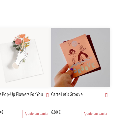
e Pop-Up Flowers For You
Carte Let's Groove
0
€
6,80
€
Ajouter au panier
Ajouter au panier