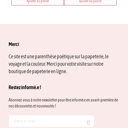
Ajouter au panier
Ajouter au panier
Merci
Ce site est une parenthèse poétique sur la papeterie, le
voyage et la couleur. Merci pour votre visite sur notre
boutique de papeterie en ligne.
Restez informé.e !
Abonnez-vous à notre newsletter pour être informé.e en avant-première de
nos découvertes et nouveautés !