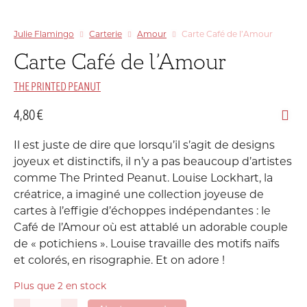
Julie Flamingo
Carterie
Amour
Carte Café de l’Amour
Carte Café de l’Amour
THE PRINTED PEANUT
4,80
€
Il est juste de dire que lorsqu’il s’agit de designs
joyeux et distinctifs, il n’y a pas beaucoup d’artistes
comme The Printed Peanut. Louise Lockhart, la
créatrice, a imaginé une collection joyeuse de
cartes à l’effigie d’échoppes indépendantes : le
Café de l’Amour où est attablé un adorable couple
de « potichiens ». Louise travaille des motifs naïfs
et colorés, en risographie. Et on adore !
Plus que 2 en stock