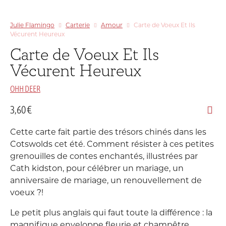
Julie Flamingo
Carterie
Amour
Carte de Voeux Et Ils
Vécurent Heureux
Carte de Voeux Et Ils
Vécurent Heureux
OHH DEER
3,60
€
Cette carte fait partie des trésors chinés dans les
Cotswolds cet été. Comment résister à ces petites
grenouilles de contes enchantés, illustrées par
Cath kidston, pour célébrer un mariage, un
anniversaire de mariage, un renouvellement de
voeux ?!
Le petit plus anglais qui faut toute la différence : la
magnifique enveloppe fleurie et champêtre.