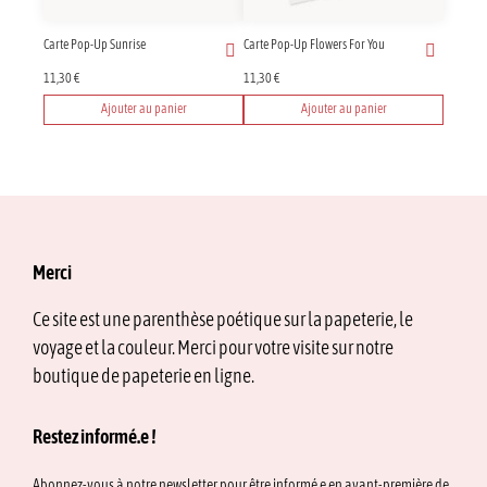
Carte Pop-Up Sunrise
Carte Pop-Up Flowers For You
11,30
€
11,30
€
Ajouter au panier
Ajouter au panier
Merci
Ce site est une parenthèse poétique sur la papeterie, le
voyage et la couleur. Merci pour votre visite sur notre
boutique de papeterie en ligne.
Restez informé.e !
Abonnez-vous à notre newsletter pour être informé.e en avant-première de