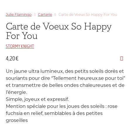
Julie Flamingo
Carterie
Carte de Voeux So Happy For You
Carte de Voeux So Happy
For You
STORMY KNIGHT
4,20
€
Un jaune ultra lumineux, des petits soleils dorés et
souriants pour dire “Tellement heureux.se pour toi”
et transmettre de belles ondes chaleureuses et de
l’énergie.
Simple, joyeux et expressif.
Mention spéciale pour les joues des soleils : rose
fuchsia en relief, semblables à des petites
groseilles