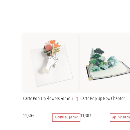
Carte Pop-Up Flowers For You
Carte Pop Up New Chapter
11,30
€
11,30
€
Ajouter au panier
Ajouter au pa