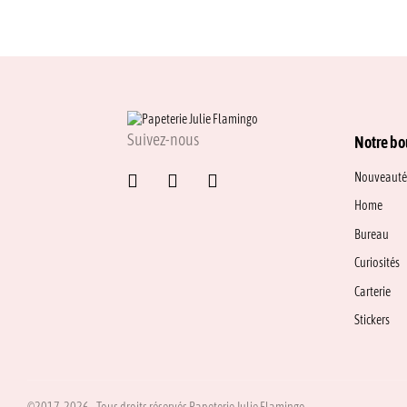
Suivez-nous
Notre bo
Nouveauté
Home
Bureau
Curiosités
Carterie
Stickers