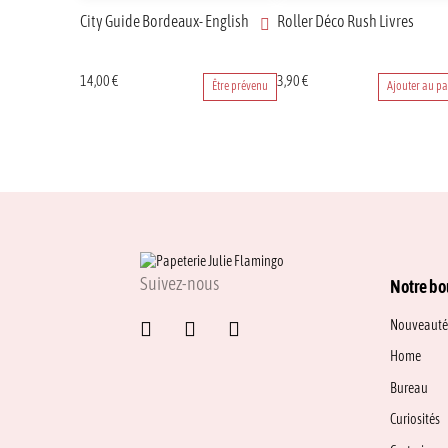
City Guide Bordeaux- English
Roller Déco Rush Livres
14,00
€
3,90
€
Être prévenu
Ajouter au pa
Suivez-nous
Notre bo
Nouveauté
Home
Bureau
Curiosités