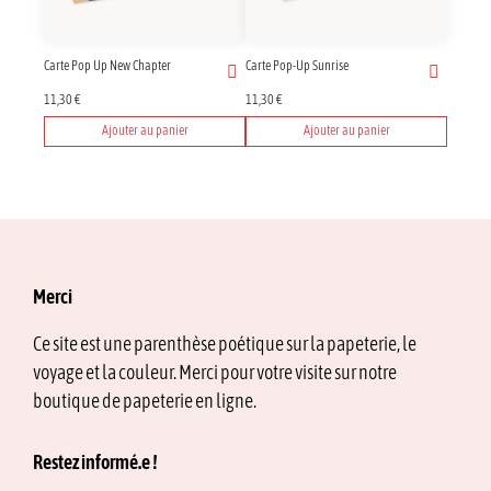
Carte Pop Up New Chapter
Carte Pop-Up Sunrise
11,30
€
11,30
€
Ajouter au panier
Ajouter au panier
Merci
Ce site est une parenthèse poétique sur la papeterie, le
voyage et la couleur. Merci pour votre visite sur notre
boutique de papeterie en ligne.
Restez informé.e !