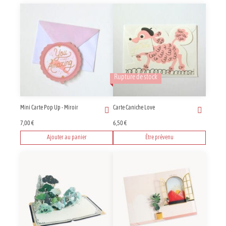
Rupture de stock
Mini Carte Pop Up - Miroir
Carte Caniche Love
7,00
€
6,50
€
Ajouter au panier
Être prévenu