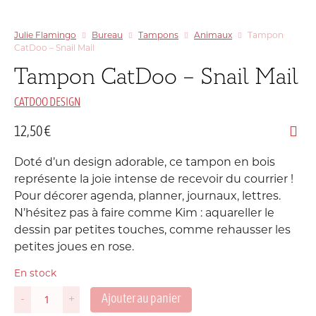
Julie Flamingo
Bureau
Tampons
Animaux
Tampon
CatDoo – Snail Mail
Tampon CatDoo – Snail Mail
CATDOO DESIGN
12,50
€
Doté d’un design adorable, ce tampon en bois
représente la joie intense de recevoir du courrier !
Pour décorer agenda, planner, journaux, lettres.
N’hésitez pas à faire comme Kim : aquareller le
dessin par petites touches, comme rehausser les
petites joues en rose.
En stock
Ajouter au panier
-
+
quantité