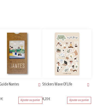
 Guide Nantes
Stickers Wave Of Life
0
€
4,20
€
Ajouter au panier
Ajouter au panier